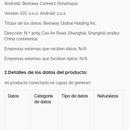
Android): Bestway Connect (Smartspa)
Versión: iOS: 2.0.0; Android: 2.0.0
Titular de los datos: Bestway Global Holding Inc.
Dirección: N.º 3065 Cao An Road ,Shanghái, Shanghái 201812
China continental
Empresas externas que reciben datos: N/A
Empresas externas que facilitan datos: N/A
2.Detalles de los datos del producto:
(el producto conectado es capaz de generar)
Datos
Categoría
Tipo de datos
Naturaleza
F
de datos