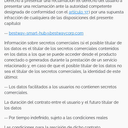
Derecho a presentar una reclamación (el derecho del usuario a
presentar una reclamación ante la autoridad competente
designada de conformidad con el
artículo 37;
) por una supuesta
infracción de cualquiera de las disposiciones del presente
capítulo)
--
bestway-smart-hub@bestwaycorp.com
Información sobre secretos comerciales (si el posible titular de
los datos es el titular de los secretos comerciales contenidos
en los datos a los que se puede acceder desde el producto
conectado o generados durante la prestación de un servicio
relacionado y, en caso de que el posible titular de los datos no
sea el titular de los secretos comerciales, la identidad de este
último);
-- Los datos facilitados a los usuarios no contienen secretos
comerciales.
La duración del contrato entre el usuario y el futuro titular de
los datos
-- Por tiempo indefinido, sujeto a las condiciones reales
Las condiciones para la rescisión de dicho contrato