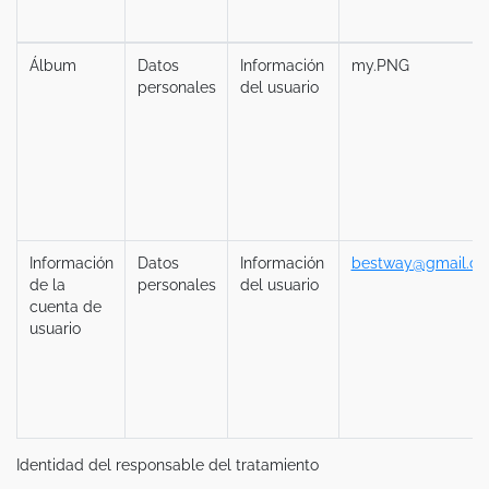
Álbum
Datos
Información
my.PNG
personales
del usuario
Información
Datos
Información
bestway@gmail.c
de la
personales
del usuario
cuenta de
usuario
Identidad del responsable del tratamiento