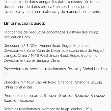
los titulares de datos pongan los datos a disposición de los
destinatarios de datos en la UE en condiciones justas,
razonables y no discriminatorias, y de manera transparente.
1.Información básica:
Fabricantes de productos conectados: Bestway (Nantong)
Recreation Corp.
Dirección: N.º 8, West Huimin Road, Rugao Economic
Development Zone (Zona de Desarrollo Económico de Rugao),
Jiangsu, China / N.º 6 West Jinlun Road, Rugao Economic
Development Zone, Jiangsu, China
Proveedores de servicios relacionados: Bestway Global Holding
Inc.
Dirección: N.º 3065 Cao An Road ,Shanghái, Shanghái 201812
China continental
Productos relacionados: S100201, S100202, S200202, S300202,
S400201, S400202
Servicios relacionados: Nombre de la aplicación (iOS y